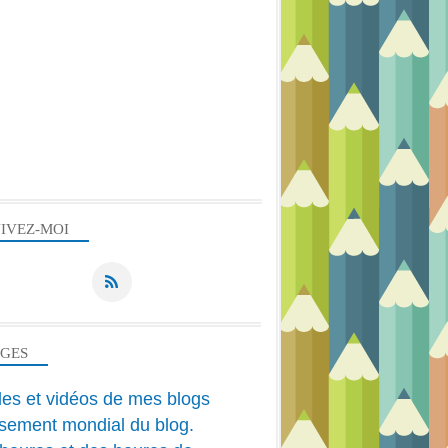
IVEZ-MOI
AGES
cles et vidéos de mes blogs
sement mondial du blog.