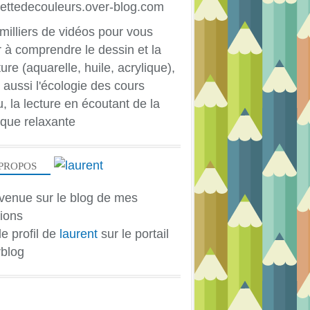
milliers de vidéos pour vous
r à comprendre le dessin et la
ure (aquarelle, huile, acrylique),
 aussi l'écologie des cours
u, la lecture en écoutant de la
que relaxante
PROPOS
venue sur le blog de mes
ions
le profil de
laurent
sur le portail
blog