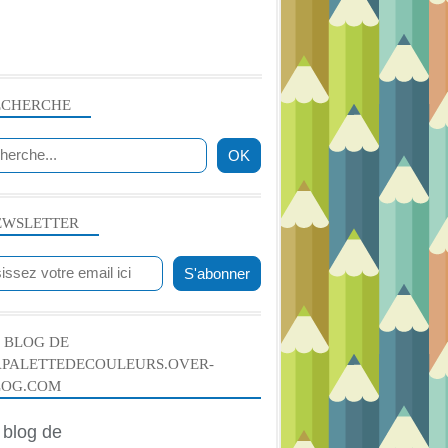
ECHERCHE
EWSLETTER
 BLOG DE
APALETTEDECOULEURS.OVER-
LOG.COM