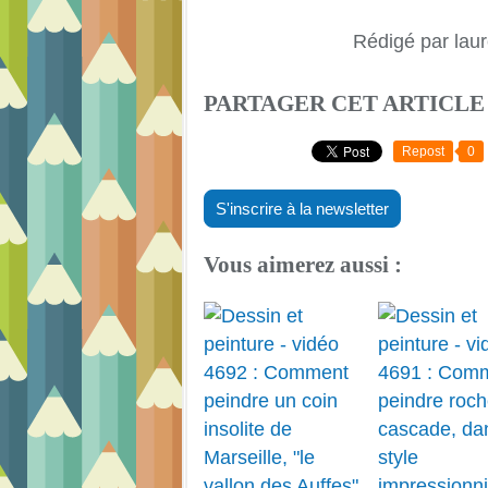
Rédigé par laur
PARTAGER CET ARTICLE
Repost
0
S'inscrire à la newsletter
Vous aimerez aussi :