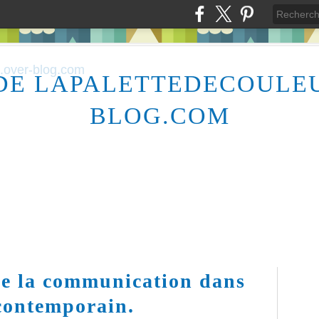
DE LAPALETTEDECOULE
BLOG.COM
de la communication dans
 contemporain.