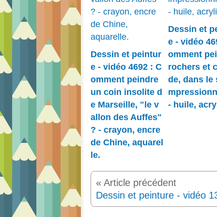
Dessin et p
e - vidéo 46
Dessin et peintur
omment pei
e - vidéo 4692 : C
rochers et 
omment peindre
de, dans le 
un coin insolite d
mpressionn
e Marseille, "le v
- huile, acry
allon des Auffes"
? - crayon, encre
de Chine, aquarel
le.