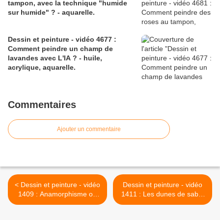
tampon, avec la technique "humide
sur humide" ? - aquarelle.
Dessin et peinture - vidéo 4677 :
Comment peindre un champ de
lavandes avec L'IA ? - huile,
acrylique, aquarelle.
Commentaires
Ajouter un commentaire
< Dessin et peinture - vidéo
Dessin et peinture - vidéo
1409 : Anamorphisme ou
1411 : Les dunes de sable
"trompe l'oeil", réalisation
au bord de l'océan -
en 3D - surprenant, non !!!
peinture à l'huile. >