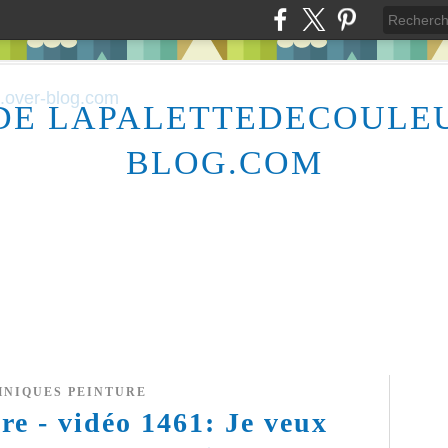
DE LAPALETTEDECOULE
BLOG.COM
HNIQUES PEINTURE
re - vidéo 1461: Je veux