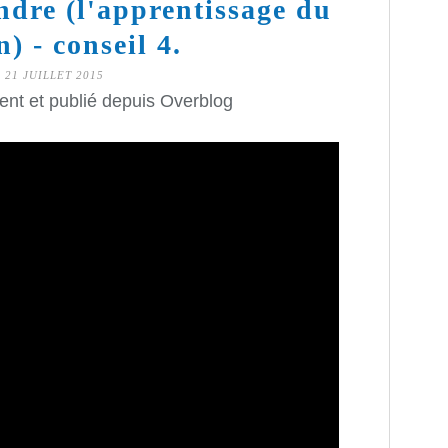
ndre (l'apprentissage du
n) - conseil 4.
21 JUILLET 2015
ent et publié depuis Overblog