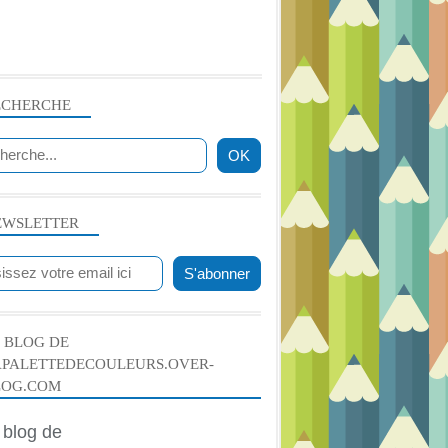
ECHERCHE
EWSLETTER
 BLOG DE
APALETTEDECOULEURS.OVER-
LOG.COM