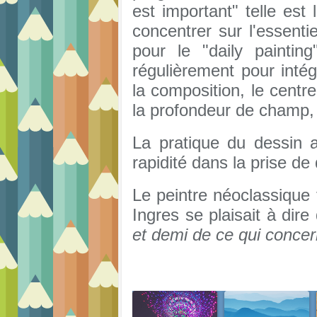
est important" telle est 
concentrer sur l'essenti
pour le "daily painting
régulièrement pour inté
la composition, le centre
la profondeur de champ, l
La pratique du dessin a
rapidité dans la prise de 
Le peintre néoclassique
Ingres se plaisait à dire
et demi de ce qui concer