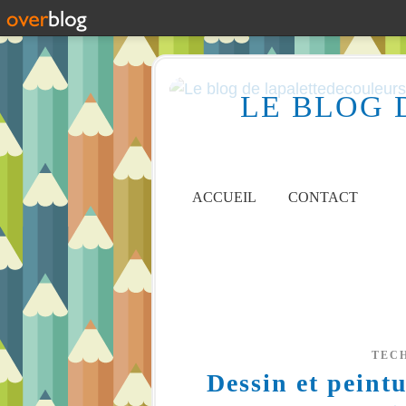
LE BLOG 
ACCUEIL
CONTACT
TEC
Dessin et peintu