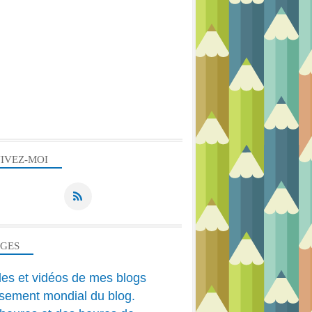
IVEZ-MOI
AGES
cles et vidéos de mes blogs
sement mondial du blog.