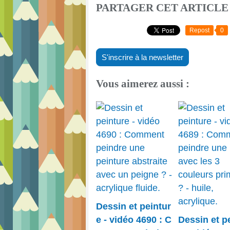
PARTAGER CET ARTICLE
Repost
0
S'inscrire à la newsletter
Vous aimerez aussi :
Dessin et peintur
e - vidéo 4690 : C
Dessin et p