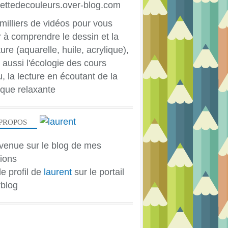
milliers de vidéos pour vous
r à comprendre le dessin et la
ure (aquarelle, huile, acrylique),
 aussi l'écologie des cours
u, la lecture en écoutant de la
que relaxante
PROPOS
venue sur le blog de mes
ions
le profil de
laurent
sur le portail
blog