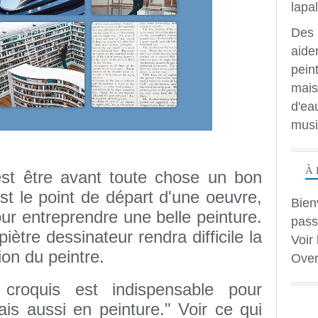
Des 
aide
peint
mais
d'ea
musi
À 
est être avant toute chose un bon
st le point de départ d'une oeuvre,
Bien
pour entreprendre une belle peinture.
pass
piètre dessinateur rendra difficile la
Voir 
ion du peintre.
Over
croquis est indispensable pour
is aussi en peinture." Voir ce qui