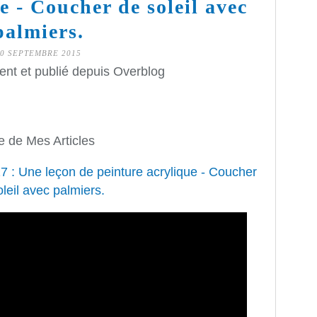
e - Coucher de soleil avec
palmiers.
30 SEPTEMBRE 2015
ent et publié depuis Overblog