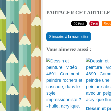
PARTAGER CET ARTICLE
Repo
S'inscrire à la newsletter
Vous aimerez aussi :
Dessin et p