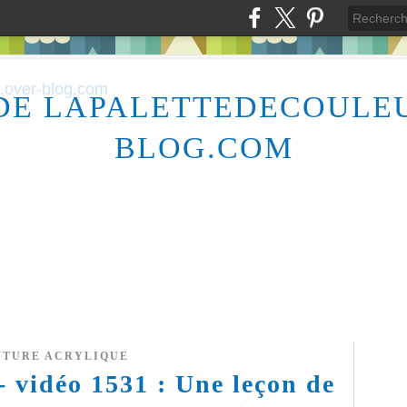
DE LAPALETTEDECOULE
BLOG.COM
NTURE ACRYLIQUE
- vidéo 1531 : Une leçon de