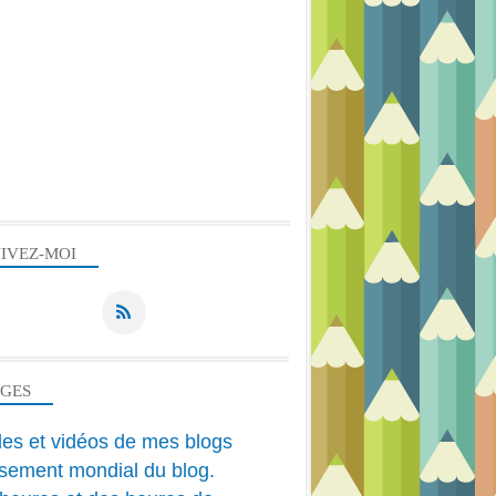
IVEZ-MOI
AGES
cles et vidéos de mes blogs
sement mondial du blog.