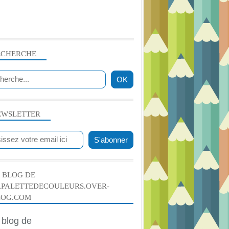
ECHERCHE
EWSLETTER
 BLOG DE
APALETTEDECOULEURS.OVER-
LOG.COM