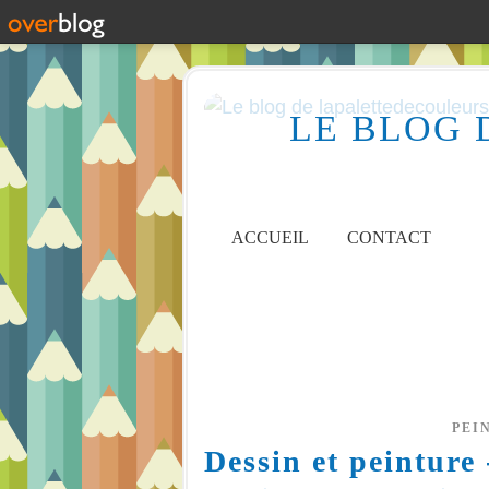
LE BLOG 
ACCUEIL
CONTACT
PEI
Dessin et peinture 