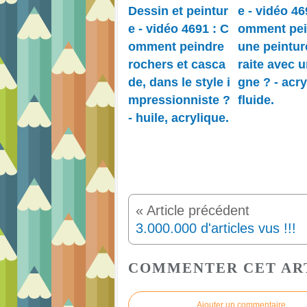
Dessin et peintur
e - vidéo 46
e - vidéo 4691 : C
omment pei
omment peindre
une peintur
rochers et casca
raite avec u
de, dans le style i
gne ? - acry
mpressionniste ?
fluide.
- huile, acrylique.
3.000.000 d'articles vus !!!
COMMENTER CET AR
Ajouter un commentaire