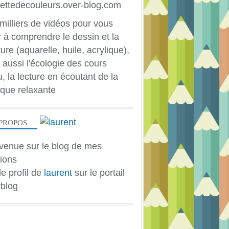
milliers de vidéos pour vous
r à comprendre le dessin et la
ure (aquarelle, huile, acrylique),
 aussi l'écologie des cours
u, la lecture en écoutant de la
que relaxante
PROPOS
venue sur le blog de mes
ions
le profil de
laurent
sur le portail
blog