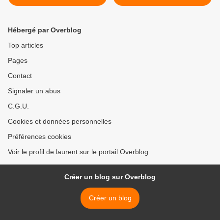
à l'aquarelle, un lavis avec
et peindre la peau de reptile
2 tons.
? >
Hébergé par Overblog
Top articles
Pages
Contact
Signaler un abus
C.G.U.
Cookies et données personnelles
Préférences cookies
Voir le profil de laurent sur le portail Overblog
Créer un blog sur Overblog
Créer un blog