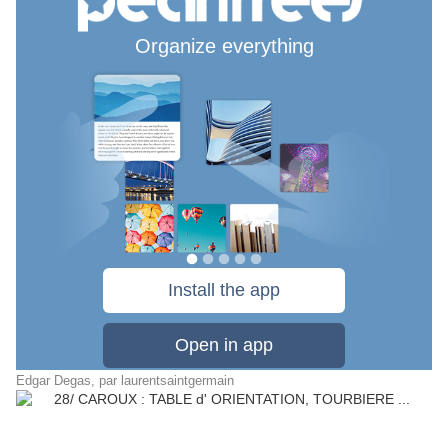
Edgar Degas
, par
laurentsaintgermain