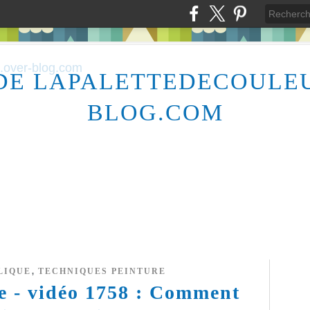
DE LAPALETTEDECOULE
BLOG.COM
,
LIQUE
TECHNIQUES PEINTURE
re - vidéo 1758 : Comment