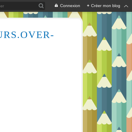
Connexion
+
Créer mon blog
URS.OVER-
Des milliers de vidéos pour vous aider à comprendre le dessin et la peinture (aquarelle, huile, acrylique), mais aussi l'écologie des cours d'eau, la lecture en écoutant de la musique relaxante