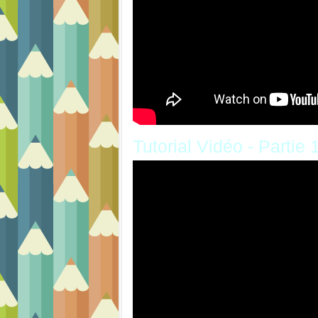
Tutorial Vidéo - Partie 