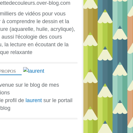
milliers de vidéos pour vous
r à comprendre le dessin et la
ure (aquarelle, huile, acrylique),
 aussi l'écologie des cours
u, la lecture en écoutant de la
que relaxante
PROPOS
venue sur le blog de mes
ions
le profil de
laurent
sur le portail
blog