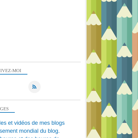
IVEZ-MOI
AGES
cles et vidéos de mes blogs
sement mondial du blog.