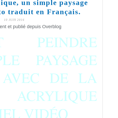
lique, un simple paysage
to traduit en Français.
10 JUIN 2016
ent et publié depuis Overblog
T PEINDRE
LE PAYSAGE
 AVEC DE LA
E ACRYLIQUE
IEL VIDÉO