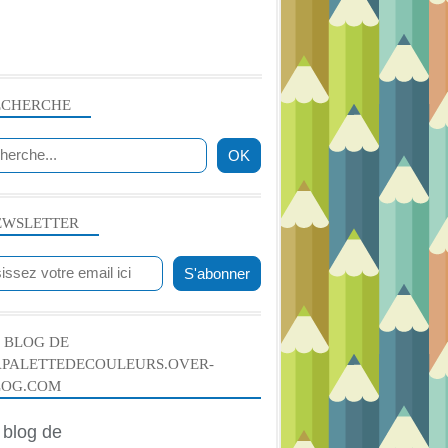
ECHERCHE
EWSLETTER
 BLOG DE
APALETTEDECOULEURS.OVER-
LOG.COM