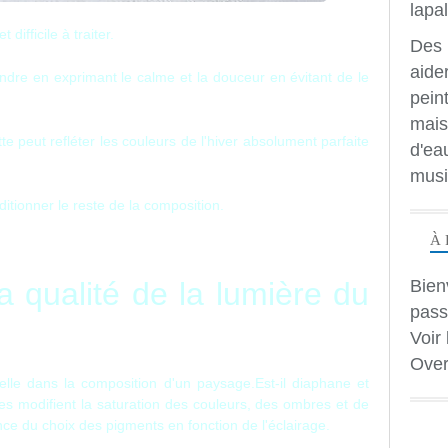
ifficile à traiter.
Des 
aide
dre en exprimant le calme et la douceur en évitant de le
peint
mais
e peut refléter les couleurs de l'hiver absolument parfaite
d'ea
musi
ditionner le reste de la composition.
À 
Bien
a qualité de la lumière du
pass
Voir 
Over
ielle dans la composition d'un paysage.
Est-il diaphane et
res modifient la saturation des couleurs, des ombres et de
ce du choix des pigments en fonction de l'éclairage.