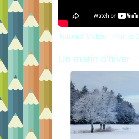
Tutorial Vidéo - Partie 
Un matin d'hiver