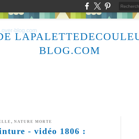
DE LAPALETTEDECOULE
BLOG.COM
,
ELLE
NATURE MORTE
inture - vidéo 1806 :