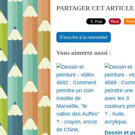
PARTAGER CET ARTICLE
Repo
S'inscrire à la newsletter
Vous aimerez aussi :
Dessin et p