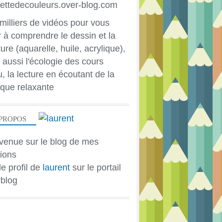
milliers de vidéos pour vous
r à comprendre le dessin et la
ure (aquarelle, huile, acrylique),
 aussi l'écologie des cours
u, la lecture en écoutant de la
que relaxante
PROPOS
venue sur le blog de mes
ions
le profil de
laurent
sur le portail
blog