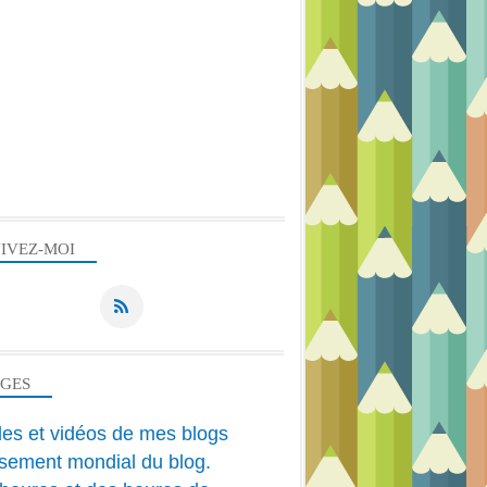
IVEZ-MOI
AGES
cles et vidéos de mes blogs
sement mondial du blog.