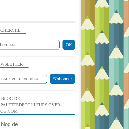
ECHERCHE
EWSLETTER
 BLOG DE
APALETTEDECOULEURS.OVER-
LOG.COM