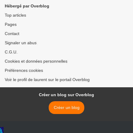
Peinture intuitive 1.
Peinture intuitive 2 >
Hébergé par Overblog
Top articles
Pages
Contact
Signaler un abus
C.G.U.
Cookies et données personnelles
Préférences cookies
Voir le profil de laurent sur le portail Overblog
Créer un blog sur Overblog
Créer un blog