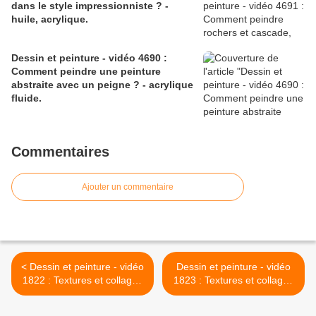
dans le style impressionniste ? -
huile, acrylique.
Dessin et peinture - vidéo 4690 :
Comment peindre une peinture
abstraite avec un peigne ? - acrylique
fluide.
Commentaires
Ajouter un commentaire
< Dessin et peinture - vidéo
Dessin et peinture - vidéo
1822 : Textures et collages
1823 : Textures et collages
à la peinture acrylique et
à la peinture acrylique et
diverses techniques -
diverses techniques -