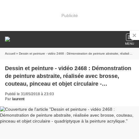
Publicité
MENU
Accueil
» Dessin et peinture - vidéo 2468 : Démonstration de peinture abstraite, réalisée avec brosse, couteau, pinceau et objet circulaire - quadriptyque à la peinture acrylique.
Dessin et peinture - vidéo 2468 : Démonstration
de peinture abstraite, réalisée avec brosse,
couteau, pinceau et objet circulaire -
quadriptyque à la peinture acrylique.
Publié le 31/05/2018 à 23:03
Par
laurent