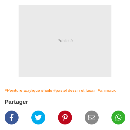
Publicité
#Peinture acrylique
#huile
#pastel dessin et fusain
#animaux
Partager