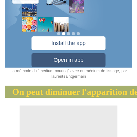
La méthode du "médium pouring" avec du médium de lissage
, par
laurentsaintgermain
On peut diminuer l'apparition de cell