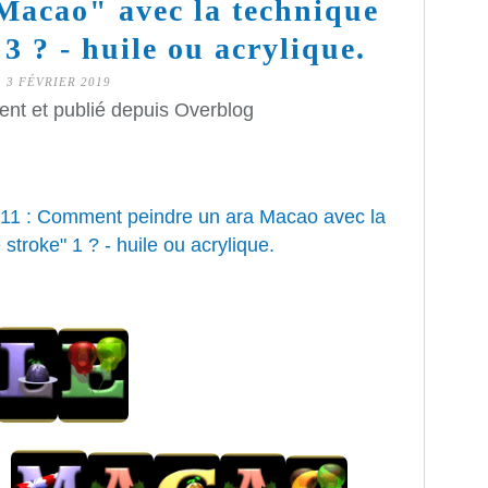
Macao" avec la technique
3 ? - huile ou acrylique.
3 FÉVRIER 2019
ent et publié depuis Overblog