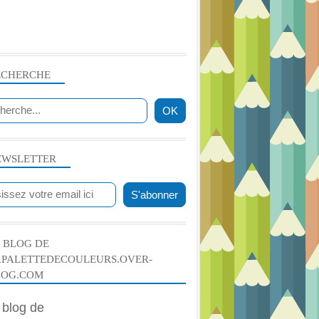
ECHERCHE
EWSLETTER
 BLOG DE
APALETTEDECOULEURS.OVER-
LOG.COM