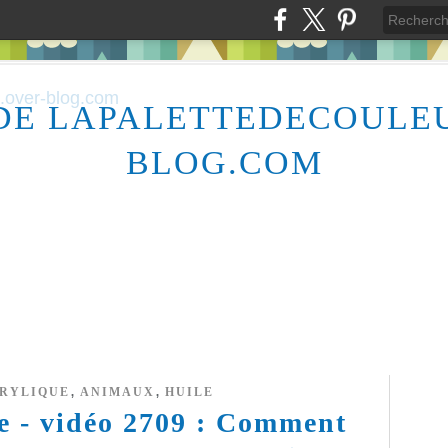
DE LAPALETTEDECOULE
BLOG.COM
,
,
CRYLIQUE
ANIMAUX
HUILE
re - vidéo 2709 : Comment