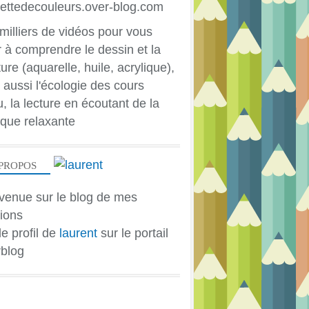
milliers de vidéos pour vous
r à comprendre le dessin et la
ure (aquarelle, huile, acrylique),
 aussi l'écologie des cours
u, la lecture en écoutant de la
que relaxante
PROPOS
Vous aurez besoin de: - brosses plates
venue sur le blog de mes
ions
le profil de
laurent
sur le portail
blog