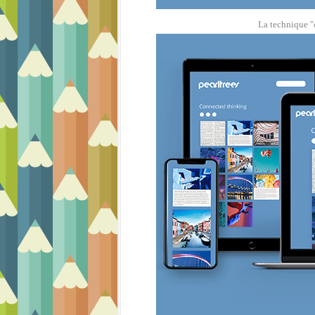
La technique "