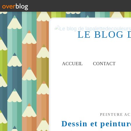
LE BLOG 
ACCUEIL
CONTACT
PEINTURE A
Dessin et peintu