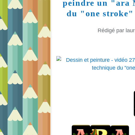
peindre un "ara 
du "one stroke" 
Rédigé par laur