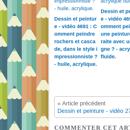
Dessin et p
Dessin et peintur
e - vidéo 46
e - vidéo 4691 : C
omment pei
omment peindre
une peintur
rochers et casca
raite avec u
de, dans le style i
gne ? - acry
mpressionniste ?
fluide.
- huile, acrylique.
COMMENTER CET AR