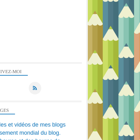
IVEZ-MOI
AGES
cles et vidéos de mes blogs
sement mondial du blog.