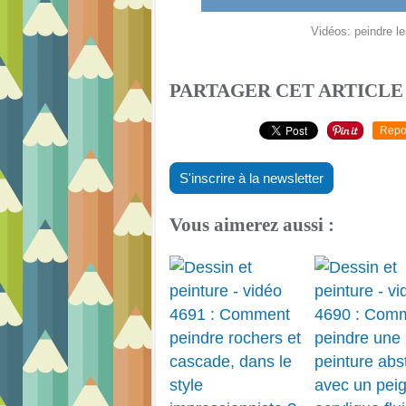
Vidéos: peindre l
PARTAGER CET ARTICLE
Repo
S'inscrire à la newsletter
Vous aimerez aussi :