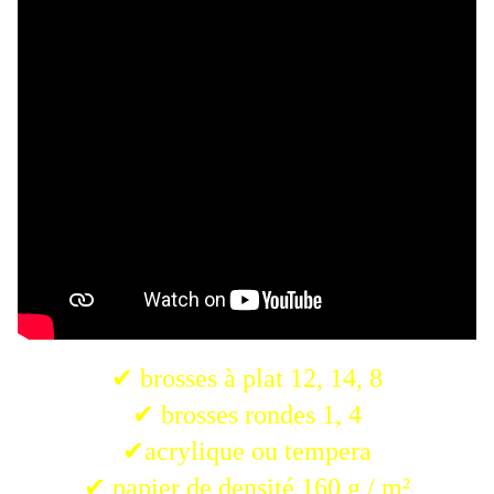
✔ brosses à plat 12, 14, 8
✔ brosses rondes 1, 4
✔acrylique ou tempera
✔ papier de densité 160 g / m²