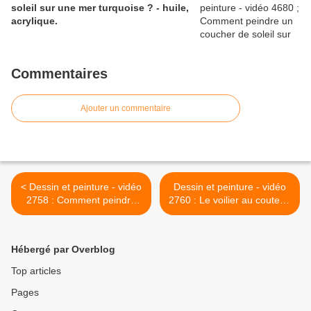
soleil sur une mer turquoise ? - huile,
acrylique.
Commentaires
Ajouter un commentaire
< Dessin et peinture - vidéo
Dessin et peinture - vidéo
2758 : Comment peindre
2760 : Le voilier au couteau
les pensées ( nature morte
1/2 - acrylique et huile. >
au vase ) 1 ? - acrylique ou
huile
Hébergé par Overblog
Top articles
Pages