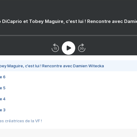
 DiCaprio et Tobey Maguire, c'est lui ! Rencontre avec Dam
bey Maguire, c'est lui ! Rencontre avec Damien Witecka
e 6
e 5
e 4
e 3
s créatrices de la VF !
e 2