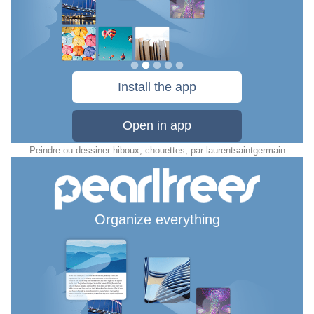
Peindre ou dessiner hiboux, chouettes
, par
laurentsaintgermain