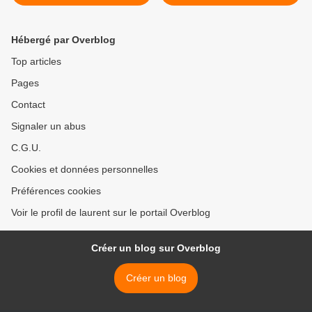
port de pêche au soleil
sur le lac - acrylique, huile.
couchant ? - aquarelle.
>
Hébergé par Overblog
Top articles
Pages
Contact
Signaler un abus
C.G.U.
Cookies et données personnelles
Préférences cookies
Voir le profil de laurent sur le portail Overblog
Créer un blog sur Overblog
Créer un blog