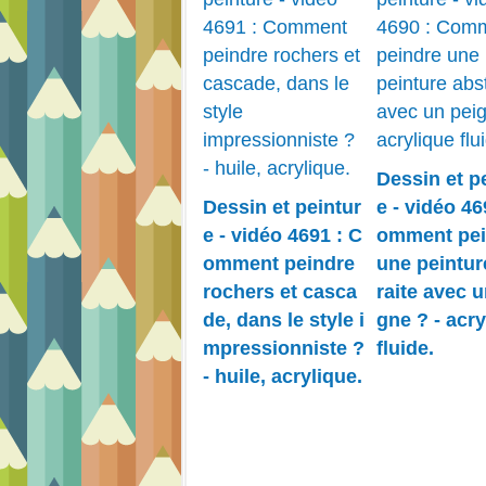
Dessin et p
Dessin et peintur
e - vidéo 46
e - vidéo 4691 : C
omment pei
omment peindre
une peintur
rochers et casca
raite avec u
de, dans le style i
gne ? - acry
mpressionniste ?
fluide.
- huile, acrylique.