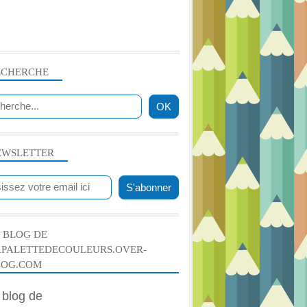
ECHERCHE
EWSLETTER
 BLOG DE
APALETTEDECOULEURS.OVER-
LOG.COM