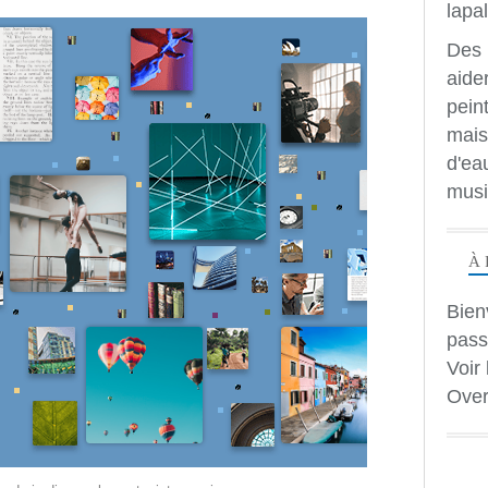
Des 
aide
peint
mais
d'ea
musi
À 
Bien
pass
Voir 
Over