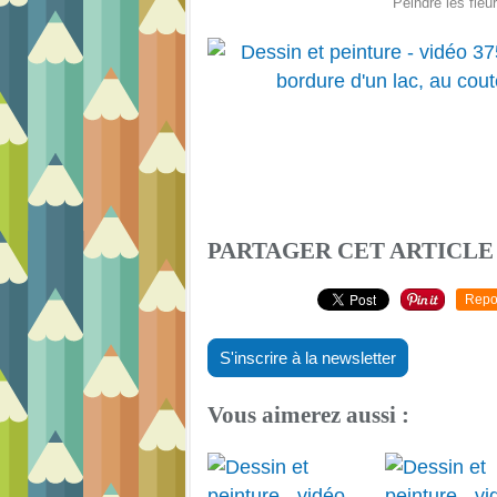
Peindre les fleur
PARTAGER CET ARTICLE
Repo
S'inscrire à la newsletter
Vous aimerez aussi :