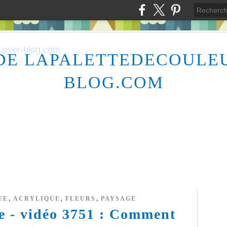
DE LAPALETTEDECOULE
BLOG.COM
,
,
,
UE
ACRYLIQUE
FLEURS
PAYSAGE
re - vidéo 3751 : Comment