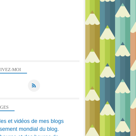
IVEZ-MOI
AGES
cles et vidéos de mes blogs
sement mondial du blog.