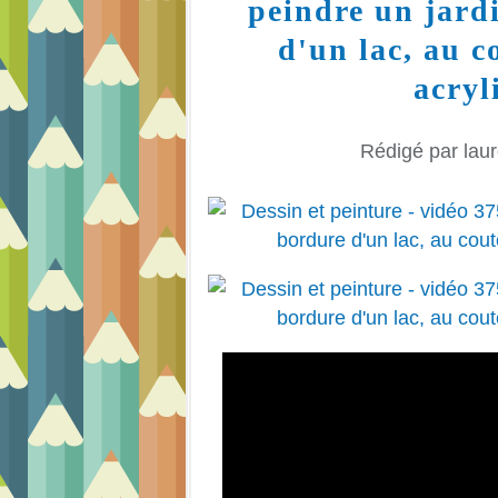
peindre un jard
d'un lac, au c
acryl
Rédigé par laur