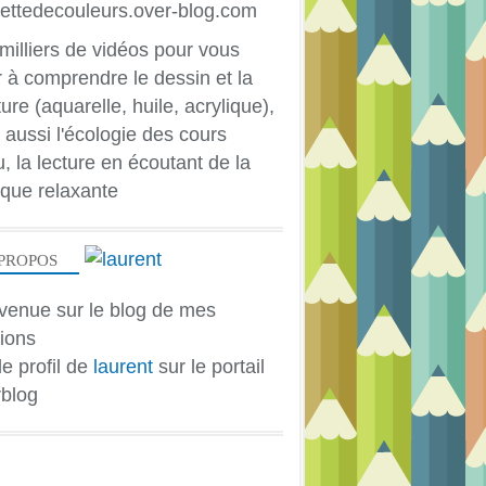
milliers de vidéos pour vous
r à comprendre le dessin et la
ure (aquarelle, huile, acrylique),
 aussi l'écologie des cours
u, la lecture en écoutant de la
que relaxante
PROPOS
venue sur le blog de mes
ions
le profil de
laurent
sur le portail
blog