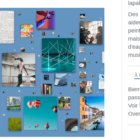
Des 
aide
peint
mais
d'ea
musi
À 
Bien
pass
Voir 
Over