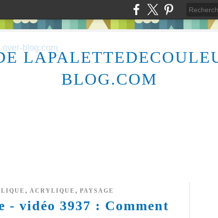
DE LAPALETTEDECOULE
BLOG.COM
,
,
YLIQUE
ACRYLIQUE
PAYSAGE
re - vidéo 3937 : Comment