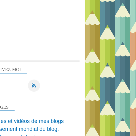
IVEZ-MOI
AGES
cles et vidéos de mes blogs
sement mondial du blog.