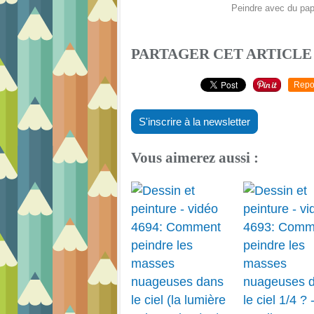
Peindre avec du pap
PARTAGER CET ARTICLE
Repo
S'inscrire à la newsletter
Vous aimerez aussi :