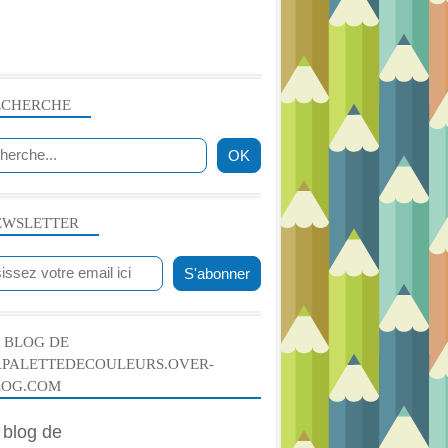
ECHERCHE
EWSLETTER
 BLOG DE
APALETTEDECOULEURS.OVER-
LOG.COM