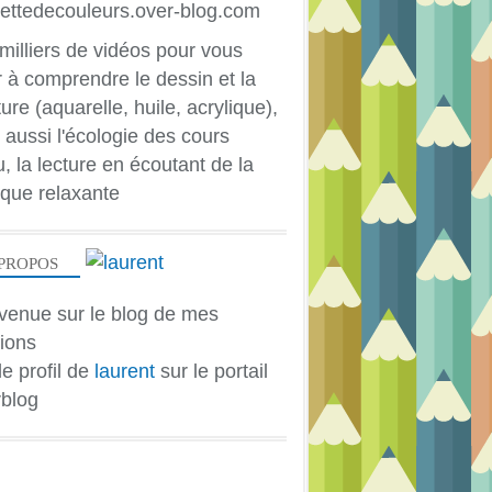
milliers de vidéos pour vous
r à comprendre le dessin et la
ure (aquarelle, huile, acrylique),
 aussi l'écologie des cours
u, la lecture en écoutant de la
que relaxante
PROPOS
venue sur le blog de mes
ions
le profil de
laurent
sur le portail
blog