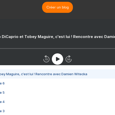
Créer un blog
 DiCaprio et Tobey Maguire, c'est lui ! Rencontre avec Dam
bey Maguire, c'est lui ! Rencontre avec Damien Witecka
e 6
e 5
e 4
e 3