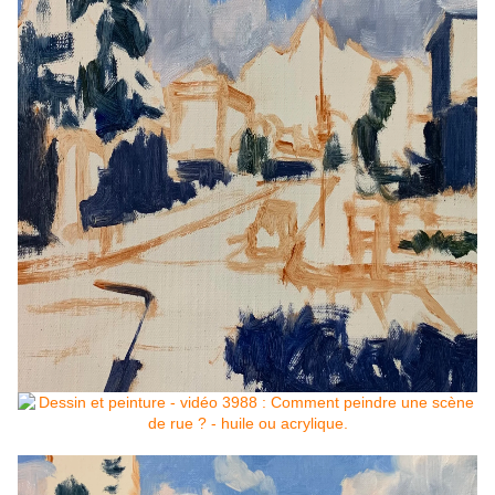
touche de sienne brûlée ajoutée. 
Je peux également utiliser la 
couleur pour se fondre dans les ombres et créer des demi-teintes 
dans les nuages.