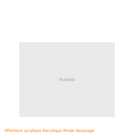
Publicité
#Peinture acrylique
#acrylique
#huile
#paysage