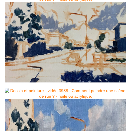
Une fois que j'ai marqué les valeurs sombres et les ombres, j'ai
commencé à ajouter de la couleur en travaillant à partir de la
zone la plus éloignée de la peinture, le ciel et les nuages.
Pour le
ciel j'ai utilisé un mélange de bleu outremer, de vert phtalo et de
blanc de titane.
Les reflets nuageux sont un mélange de blanc de titane avec une 