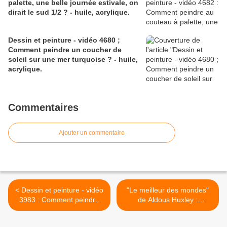
palette, une belle journée estivale, on
dirait le sud 1/2 ? - huile, acrylique.
Dessin et peinture - vidéo 4680 ;
Comment peindre un coucher de
soleil sur une mer turquoise ? - huile,
acrylique.
Commentaires
Ajouter un commentaire
< Dessin et peinture - vidéo
"Le meilleur des mondes"
3983 : Comment peindre
de Aldous Huxley :
une montre à gousset ? -
Réflexion sur un roman
pastels secs.
d'actualité - livres. >