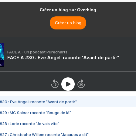
Créer un blog sur Overblog
Créer un blog
FACE A - un podcast Purecharts
FACE A #30 : Eve Angeli raconte "Avant de partir"
#30 : Eve Angeli raconte "Avant de partir"
#29 : MC Solaar raconte "Bouge de là"
28 : Lorie raconte "Je vais vite"
#27 : Christophe Willem raconte "Jacques a dit"