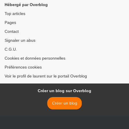
crayon ou fusain.
bigoudi) ? - crayon, fusain.
Hébergé par Overblog
>
Top articles
Pages
Contact
Signaler un abus
C.G.U.
Cookies et données personnelles
Préférences cookies
Voir le profil de laurent sur le portail Overblog
Créer un blog sur Overblog
Créer un blog