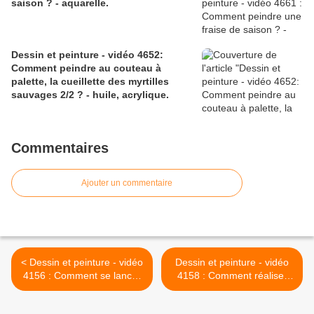
saison ? - aquarelle.
Dessin et peinture - vidéo 4652:
Comment peindre au couteau à
palette, la cueillette des myrtilles
sauvages 2/2 ? - huile, acrylique.
Commentaires
Ajouter un commentaire
< Dessin et peinture - vidéo
Dessin et peinture - vidéo
4156 : Comment se lancer
4158 : Comment réaliser
sans hésitation pour
des cheveux bouclés ou
réaliser un dessin 2/2 ? -
frisés ( la méthode du