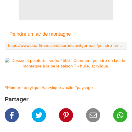
Peindre un lac de montagne
https://www.pearltrees.com/laurentsaintgermain/peindre-un-lac-de-montagne/id87741164
#Peinture acrylique
#acrylique
#huile
#paysage
Partager