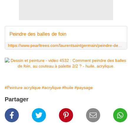
Peindre des balles de foin
https://www.pearltrees.com/laurentsaintgermain/peindre-des-balles-de-foin/id94768960
#Peinture acrylique
#acrylique
#huile
#paysage
Partager