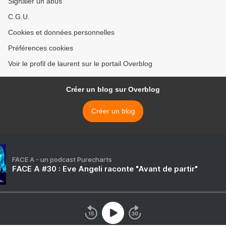
Signaler un abus
C.G.U.
Cookies et données personnelles
Préférences cookies
Voir le profil de laurent sur le portail Overblog
Créer un blog sur Overblog
Créer un blog
FACE A - un podcast Purecharts
FACE A #30 : Eve Angeli raconte "Avant de partir"