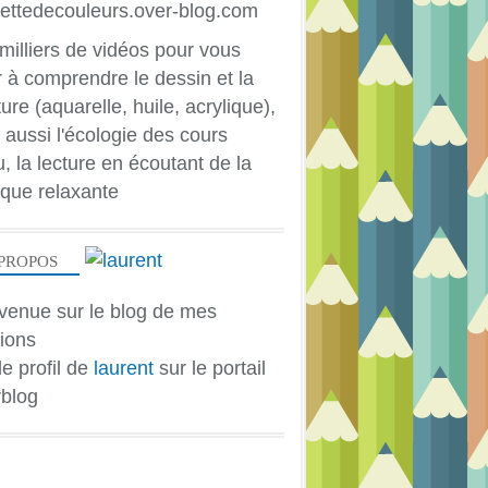
milliers de vidéos pour vous
r à comprendre le dessin et la
ure (aquarelle, huile, acrylique),
 aussi l'écologie des cours
u, la lecture en écoutant de la
que relaxante
PROPOS
venue sur le blog de mes
ions
le profil de
laurent
sur le portail
blog