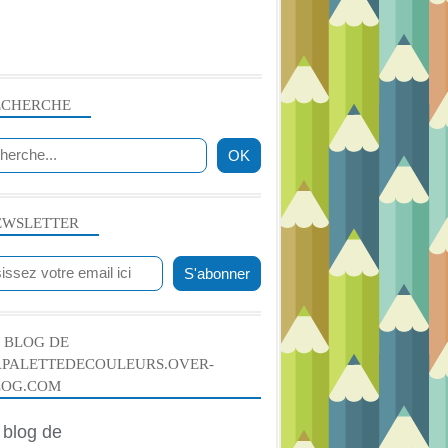
ECHERCHE
EWSLETTER
 BLOG DE
APALETTEDECOULEURS.OVER-
LOG.COM