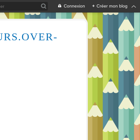
Connexion
+
Créer mon blog
URS.OVER-
Des milliers de vidéos pour vous aider à comprendre le dessin et la peinture (aquarelle, huile, acrylique), mais aussi l'écologie des cours d'eau, la lecture en écoutant de la musique relaxante