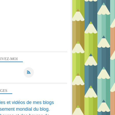
IVEZ-MOI
AGES
cles et vidéos de mes blogs
sement mondial du blog.