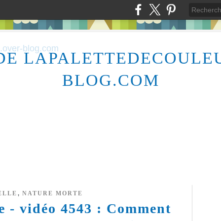
DE LAPALETTEDECOULE
BLOG.COM
,
ELLE
NATURE MORTE
re - vidéo 4543 : Comment