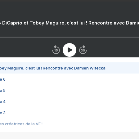
 DiCaprio et Tobey Maguire, c'est lui ! Rencontre avec Dam
bey Maguire, c'est lui ! Rencontre avec Damien Witecka
e 6
e 5
e 4
e 3
s créatrices de la VF !
e 2