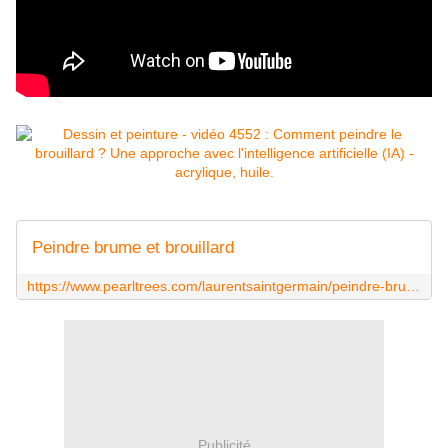
Peindre brume et brouillard
https://www.pearltrees.com/laurentsaintgermain/peindre-brume-et-brouillard/id24627404
Publicité