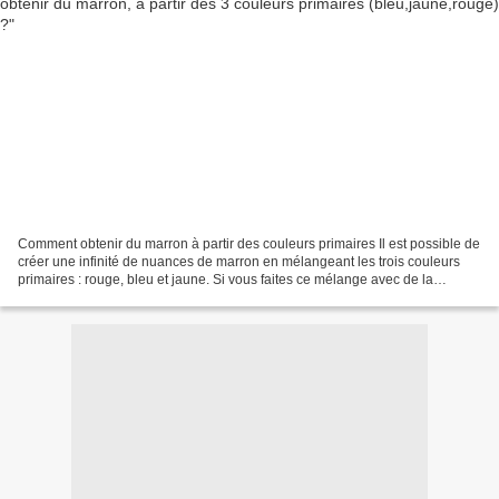
Comment obtenir du marron à partir des couleurs primaires Il est possible de
créer une infinité de nuances de marron en mélangeant les trois couleurs
primaires : rouge, bleu et jaune. Si vous faites ce mélange avec de la
peinture, le mieux est d'utiliser...