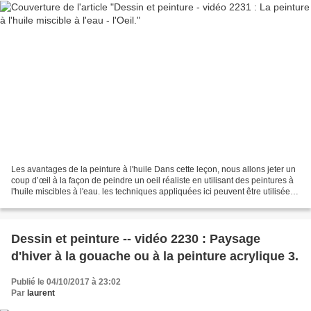
Les avantages de la peinture à l'huile Dans cette leçon, nous allons jeter un
coup d’œil à la façon de peindre un oeil réaliste en utilisant des peintures à
l'huile miscibles à l'eau. les techniques appliquées ici peuvent être utilisées
avec n'importe...
Dessin et peinture -- vidéo 2230 : Paysage
d'hiver à la gouache ou à la peinture acrylique 3.
Publié le 04/10/2017 à 23:02
Par
laurent