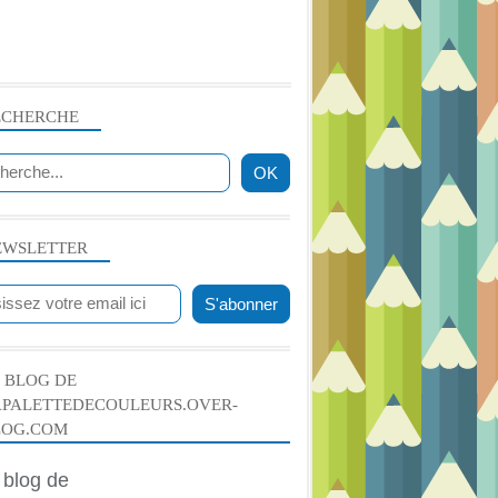
ECHERCHE
EWSLETTER
 BLOG DE
APALETTEDECOULEURS.OVER-
LOG.COM