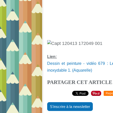
Lien:
Dessin et peinture - vidéo 679 : L
inoxydable 1. (Aquarelle)
PARTAGER CET ARTICLE
Repo
S'inscrire à la newsletter