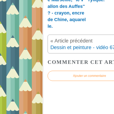
allon des Auffes"
? - crayon, encre
de Chine, aquarel
le.
COMMENTER CET AR
Ajouter un commentaire