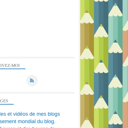
IVEZ-MOI
AGES
cles et vidéos de mes blogs
sement mondial du blog.