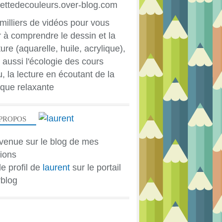
milliers de vidéos pour vous
r à comprendre le dessin et la
ure (aquarelle, huile, acrylique),
 aussi l'écologie des cours
u, la lecture en écoutant de la
que relaxante
PROPOS
venue sur le blog de mes
ions
le profil de
laurent
sur le portail
blog