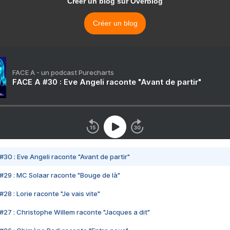
Créer un blog sur Overblog
Créer un blog
FACE A - un podcast Purecharts
FACE A #30 : Eve Angeli raconte "Avant de partir"
#30 : Eve Angeli raconte "Avant de partir"
#29 : MC Solaar raconte "Bouge de là"
28 : Lorie raconte "Je vais vite"
#27 : Christophe Willem raconte "Jacques a dit"