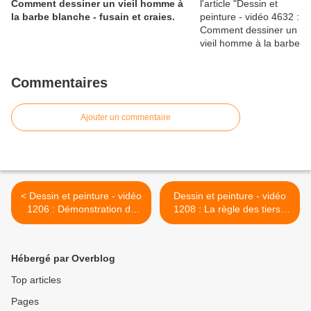
Comment dessiner un vieil homme à
la barbe blanche - fusain et craies.
Commentaires
Ajouter un commentaire
< Dessin et peinture - vidéo
Dessin et peinture - vidéo
1206 : Démonstration de
1208 : La règle des tiers -
peinture abstraite à l'huile,
tuto sur le cadrage et la
sur grande toile - "l'Océan
composition d'un tableau 1.
en furie".
>
Hébergé par Overblog
Top articles
Pages