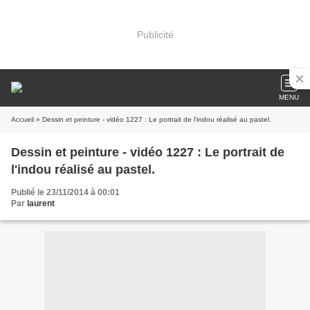
Publicité
MENU
Accueil
» Dessin et peinture - vidéo 1227 : Le portrait de l'indou réalisé au pastel.
Dessin et peinture - vidéo 1227 : Le portrait de
l'indou réalisé au pastel.
Publié le 23/11/2014 à 00:01
Par
laurent