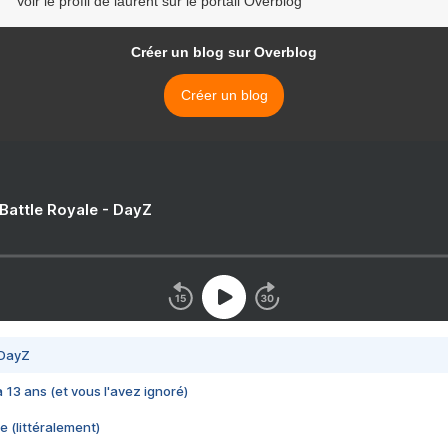
Voir le profil de laurent sur le portail Overblog
Créer un blog sur Overblog
Créer un blog
 Battle Royale - DayZ
 DayZ
 a 13 ans (et vous l'avez ignoré)
e (littéralement)