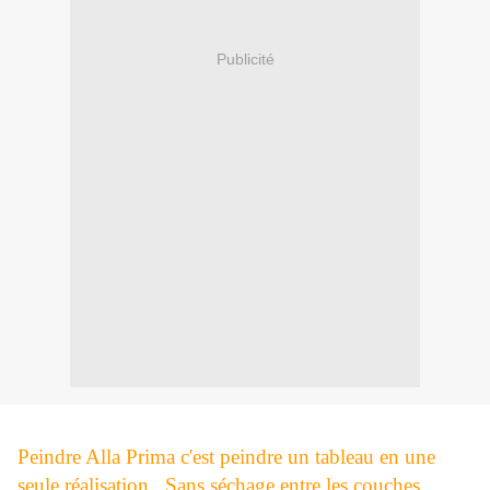
Publicité
Peindre Alla Prima c'est peindre un tableau en une
seule réalisation.. Sans séchage entre les couches.