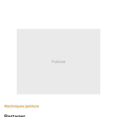
Publicité
#techniques peinture
Partager