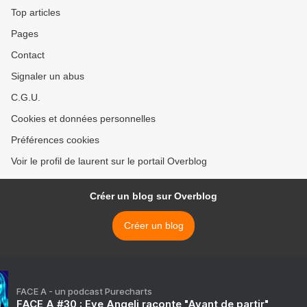
Top articles
Pages
Contact
Signaler un abus
C.G.U.
Cookies et données personnelles
Préférences cookies
Voir le profil de laurent sur le portail Overblog
Créer un blog sur Overblog
Créer un blog
FACE A - un podcast Purecharts
FACE A #30 : Eve Angeli raconte "Avant de partir"