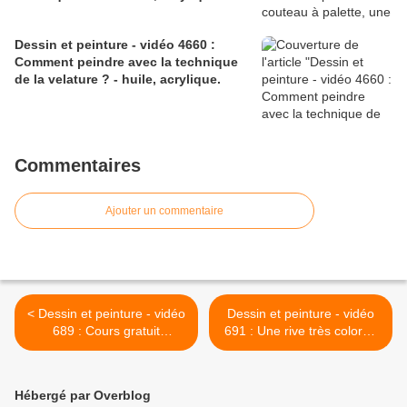
Dessin et peinture - vidéo 4660 :
Comment peindre avec la technique
de la velature ? - huile, acrylique.
Commentaires
Ajouter un commentaire
< Dessin et peinture - vidéo
Dessin et peinture - vidéo
689 : Cours gratuit
691 : Une rive très colorée
d'aquarelle - Peindre
peinte à l'huile et au
papaye et goyave 3.
couteau. >
Hébergé par Overblog