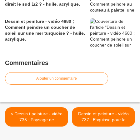
dirait le sud 1/2 ? - huile, acrylique.
Dessin et peinture - vidéo 4680 ;
Comment peindre un coucher de
soleil sur une mer turquoise ? - huile,
acrylique.
Commentaires
Ajouter un commentaire
< Dessin t peinture - vidéo
Dessin et peinture - vidéo
735 : Paysage de
737 : Esquisse pour la
campagne élaboré à
réalisation d'une fleur de
l'aquarelle.
gerbera à la peinture à
l'huile (dessin et peinture).