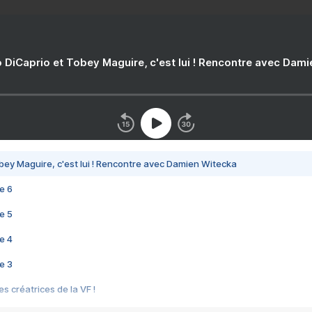
 DiCaprio et Tobey Maguire, c'est lui ! Rencontre avec Dam
bey Maguire, c'est lui ! Rencontre avec Damien Witecka
e 6
e 5
e 4
e 3
s créatrices de la VF !