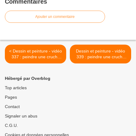
Commentaires
Ajouter un commentaire
< Dessin et peinture - vidéo
Dessin et peinture - vidéo
337 : peindre une cruche
339 : peindre une cruche
rouillée à l'aquarelle 1.
rouillée à l'aquarelle 3. >
Hébergé par Overblog
Top articles
Pages
Contact
Signaler un abus
C.G.U.
Cookies et données personnelles