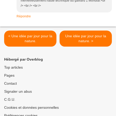
merveilleusement haute technique du gaillard 1 Mondial.<br
/> <br /> <br />
Répondre
< Une idée par jour pour la
Une idée par jour pour la
nature.
nature. >
Hébergé par Overblog
Top articles
Pages
Contact
Signaler un abus
C.G.U.
Cookies et données personnelles
Préférences cookies