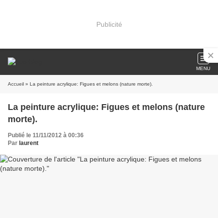
Publicité
MENU
Accueil
» La peinture acrylique: Figues et melons (nature morte).
La peinture acrylique: Figues et melons (nature
morte).
Publié le 11/11/2012 à 00:36
Par
laurent