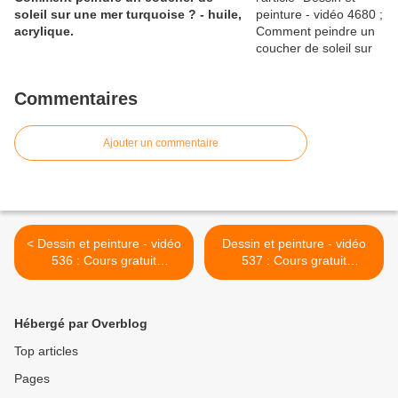
soleil sur une mer turquoise ? - huile,
acrylique.
Commentaires
Ajouter un commentaire
< Dessin et peinture - vidéo
Dessin et peinture - vidéo
536 : Cours gratuit
537 : Cours gratuit
d'aquarelle - nature morte
d'aquarelle - nature morte
aux piments rouges 1.
aux piments rouges 2. >
Hébergé par Overblog
Top articles
Pages