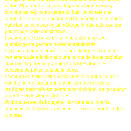
melon. Pour rendre l'aspect du jaune clair baveux qui
contient les pépins au centre du fruit, j'ai acheté une
cartouche translucide pour faire l'étanchéité des jointures
dans les salles d'eau et j'ai mélangé la pâte et la couleur
pour rendre cette consistance .
La couleur de la pulpe de la figue est rendue avec
le mélange rouge carmin+résine translucide.
La peau du melon brodé est striée de lignes d'un bleu-
vert émeraude additionné d'une pointe de jaune cadmium
clair pour l'épiderme granuleux dont le volume est
constitué de petits traits de silicone.
La coupe de fruits est bleu céruléum et la bouteille de
ponche ou de liqueur qui renvoit, comme une glace,
les objets déformés est peinte avec du blanc, de la couleur
argentée et des teintes foncées.
Un bouquet sec de bougainvillier vient équilibrer la
composition. Amusez vous avec le jeu des ombres et des
lumières.