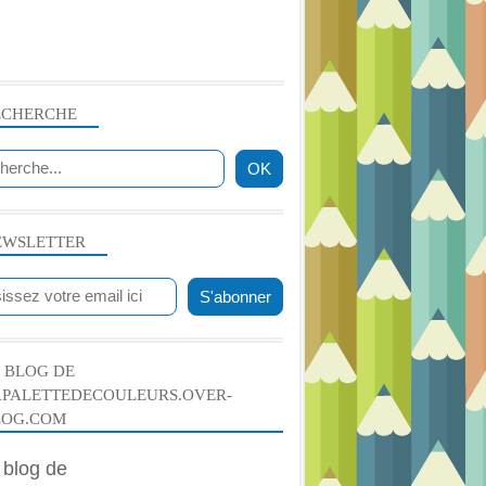
ECHERCHE
EWSLETTER
 BLOG DE
APALETTEDECOULEURS.OVER-
LOG.COM