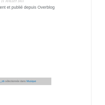
21 JUILLET 2011
ent et publié depuis Overblog
n_ob
sélectionnée dans
Musique