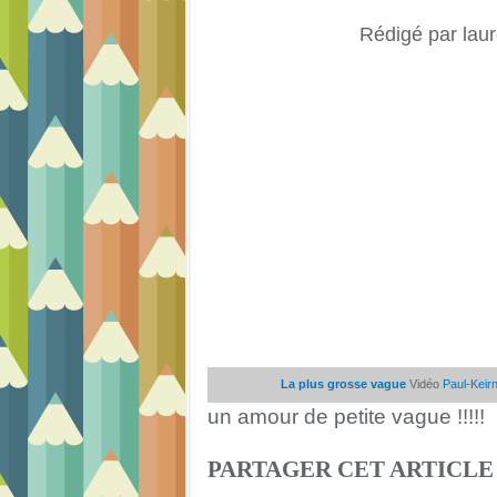
Rédigé par laur
La plus grosse vague
Vidéo
Paul-Keir
un amour de petite vague !!!!!
PARTAGER CET ARTICLE