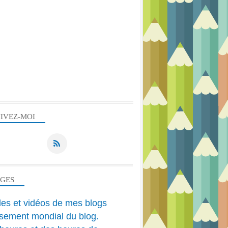
IVEZ-MOI
AGES
cles et vidéos de mes blogs
sement mondial du blog.