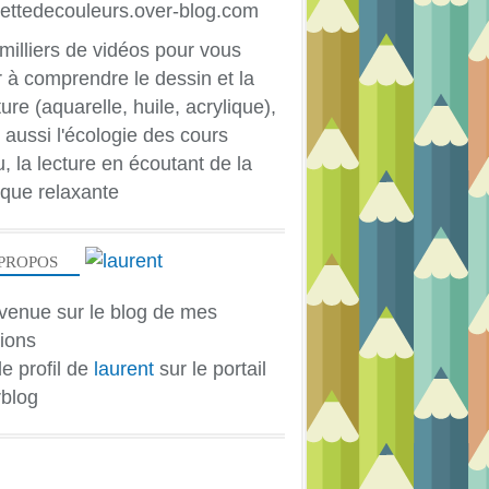
milliers de vidéos pour vous
r à comprendre le dessin et la
ure (aquarelle, huile, acrylique),
 aussi l'écologie des cours
u, la lecture en écoutant de la
que relaxante
PROPOS
venue sur le blog de mes
ions
le profil de
laurent
sur le portail
blog