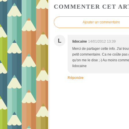
COMMENTER CET AR
Ajouter un commentaire
L
lidocaine
14/01/2012 13:39
Merci de partager cette info. J'ai tro
petit commentaire. Ca ne coûte pas 
qu'on me le dise ;-) Au moins comme
lidocaine
Répondre