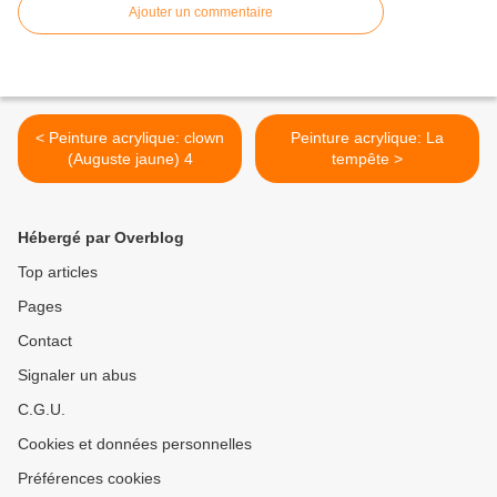
Ajouter un commentaire
< Peinture acrylique: clown
Peinture acrylique: La
(Auguste jaune) 4
tempête >
Hébergé par Overblog
Top articles
Pages
Contact
Signaler un abus
C.G.U.
Cookies et données personnelles
Préférences cookies