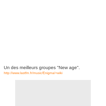
Un des meilleurs groupes "New age".
http://www.lastfm.fr/music/Enigma/+wiki