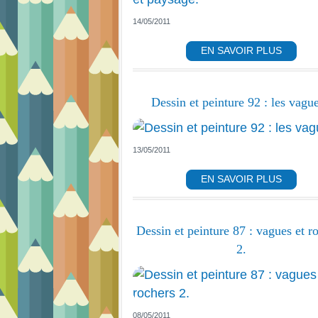
14/05/2011
EN SAVOIR PLUS
Dessin et peinture 92 : les vague
13/05/2011
EN SAVOIR PLUS
Dessin et peinture 87 : vagues et r
2.
08/05/2011