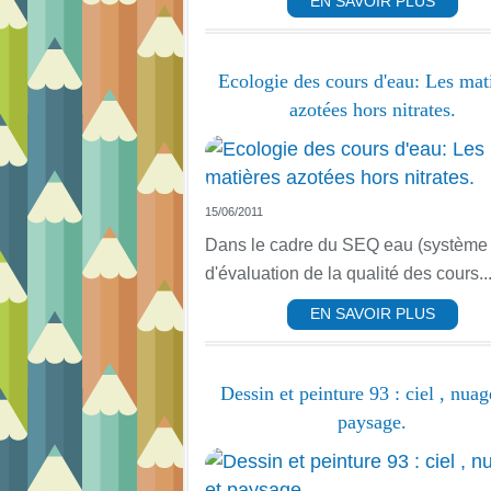
EN SAVOIR PLUS
Ecologie des cours d'eau: Les mat
azotées hors nitrates.
15/06/2011
Dans le cadre du SEQ eau (système
d'évaluation de la qualité des cours..
EN SAVOIR PLUS
Dessin et peinture 93 : ciel , nuag
paysage.