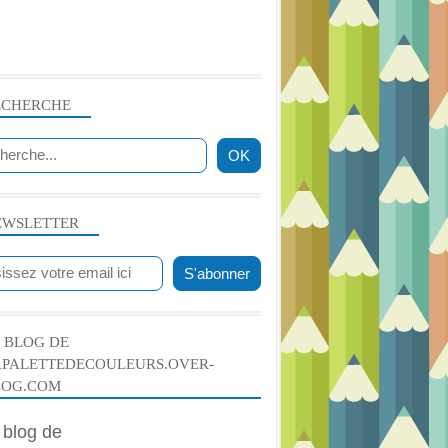
ECHERCHE
PEINTURE ACRYLIQUE
EWSLETTER
 BLOG DE
APALETTEDECOULEURS.OVER-
LOG.COM
LIVRES