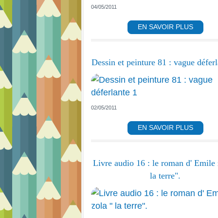
04/05/2011
EN SAVOIR PLUS
Dessin et peinture 81 : vague déferl
02/05/2011
EN SAVOIR PLUS
Livre audio 16 : le roman d' Emile 
la terre".