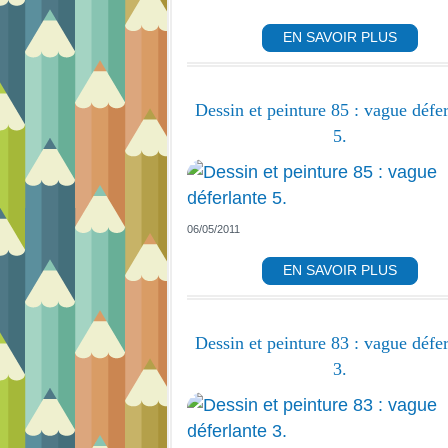
EN SAVOIR PLUS
Dessin et peinture 85 : vague défer
5.
06/05/2011
EN SAVOIR PLUS
Dessin et peinture 83 : vague défer
3.