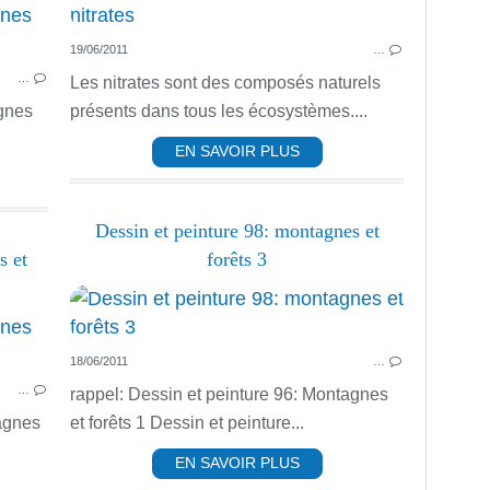
PEINTURE ACRYLIQUE
19/06/2011
…
…
Les nitrates sont des composés naturels
agnes
présents dans tous les écosystèmes....
EN SAVOIR PLUS
Dessin et peinture 98: montagnes et
s et
forêts 3
PEINTURE ACRYLIQUE
18/06/2011
…
…
rappel: Dessin et peinture 96: Montagnes
agnes
et forêts 1 Dessin et peinture...
EN SAVOIR PLUS