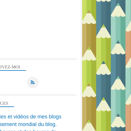
PEINTURE ACRYLIQUE
HUILE
IVEZ-MOI
PEINTURE ACRYLIQUE
HUILE
AGES
cles et vidéos de mes blogs
sement mondial du blog.