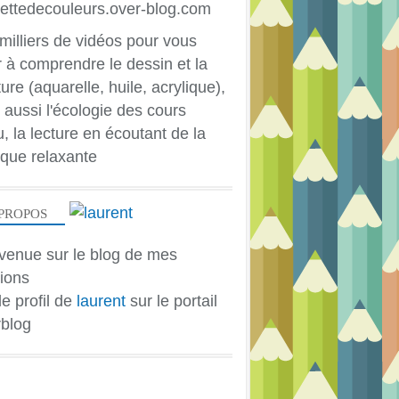
milliers de vidéos pour vous
r à comprendre le dessin et la
ure (aquarelle, huile, acrylique),
 aussi l'écologie des cours
u, la lecture en écoutant de la
que relaxante
PROPOS
PEINTURE ACRYLIQUE
HUILE
venue sur le blog de mes
ions
le profil de
laurent
sur le portail
blog