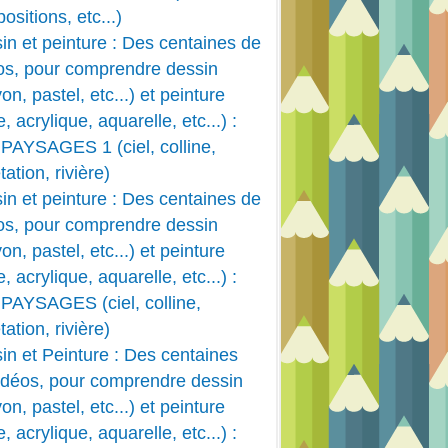
ositions, etc...)
in et peinture : Des centaines de
os, pour comprendre dessin
on, pastel, etc...) et peinture
e, acrylique, aquarelle, etc...) :
PAYSAGES 1 (ciel, colline,
ation, rivière)
in et peinture : Des centaines de
os, pour comprendre dessin
on, pastel, etc...) et peinture
e, acrylique, aquarelle, etc...) :
PAYSAGES (ciel, colline,
ation, rivière)
in et Peinture : Des centaines
idéos, pour comprendre dessin
on, pastel, etc...) et peinture
e, acrylique, aquarelle, etc...) :