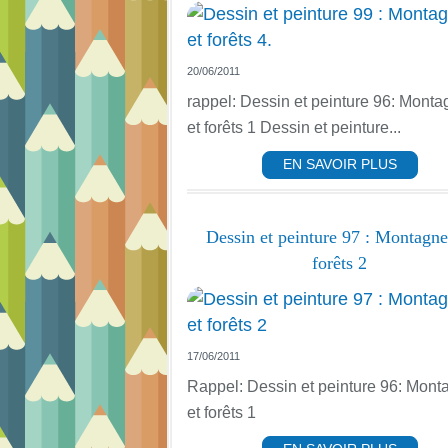
20/06/2011
rappel: Dessin et peinture 96: Mont
et forêts 1 Dessin et peinture...
EN SAVOIR PLUS
Dessin et peinture 97 : Montagne
forêts 2
17/06/2011
Rappel: Dessin et peinture 96: Mont
et forêts 1