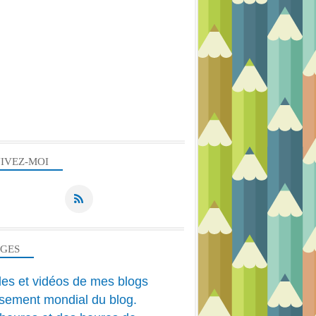
DIVERS
DESSIN ANIMÉ
IVEZ-MOI
AGES
cles et vidéos de mes blogs
sement mondial du blog.