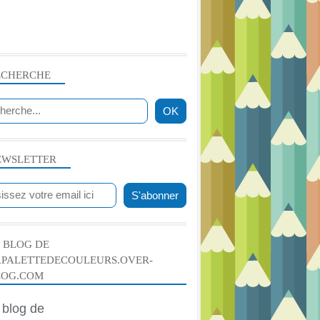
PASTEL DESSIN ET FUSAIN
PASTEL ET FUSAIN
ECHERCHE
EWSLETTER
 BLOG DE
APALETTEDECOULEURS.OVER-
DIVERS
LOG.COM
DESSIN ANIMÉ