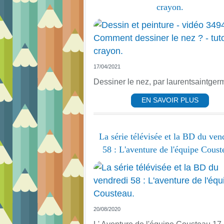
crayon.
17/04/2021
Dessiner le nez, par laurentsaintger
EN SAVOIR PLUS
La série télévisée et la BD du ven
58 : L'aventure de l'équipe Coust
20/08/2020