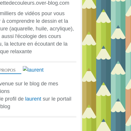
milliers de vidéos pour vous
r à comprendre le dessin et la
ure (aquarelle, huile, acrylique),
 aussi l'écologie des cours
u, la lecture en écoutant de la
que relaxante
PROPOS
venue sur le blog de mes
ions
DESSIN ANIMÉ
le profil de
laurent
sur le portail
blog