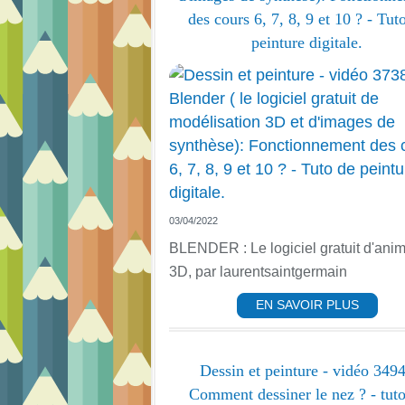
des cours 6, 7, 8, 9 et 10 ? - Tut
peinture digitale.
03/04/2022
BLENDER : Le logiciel gratuit d'anim
3D, par laurentsaintgermain
EN SAVOIR PLUS
Dessin et peinture - vidéo 3494
Comment dessiner le nez ? - tut