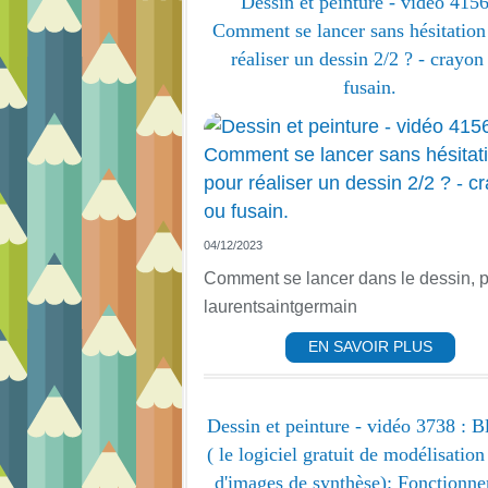
Dessin et peinture - vidéo 4156
Comment se lancer sans hésitation
réaliser un dessin 2/2 ? - crayon
fusain.
04/12/2023
Comment se lancer dans le dessin, 
laurentsaintgermain
EN SAVOIR PLUS
Dessin et peinture - vidéo 3738 : B
( le logiciel gratuit de modélisation
d'images de synthèse): Fonctionn