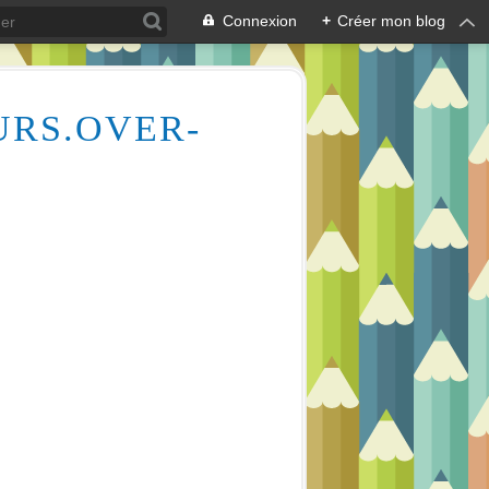
Connexion
+
Créer mon blog
URS.OVER-
Des milliers de vidéos pour vous aider à comprendre le dessin et la peinture (aquarelle, huile, acrylique), mais aussi l'écologie des cours d'eau, la lecture en écoutant de la musique relaxante