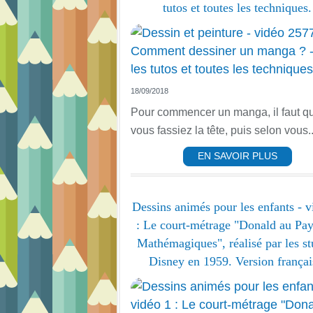
tutos et toutes les techniques.
18/09/2018
Pour commencer un manga, il faut q
vous fassiez la tête, puis selon vous..
EN SAVOIR PLUS
Dessins animés pour les enfants - v
: Le court-métrage "Donald au Pay
Mathémagiques", réalisé par les st
Disney en 1959. Version françai