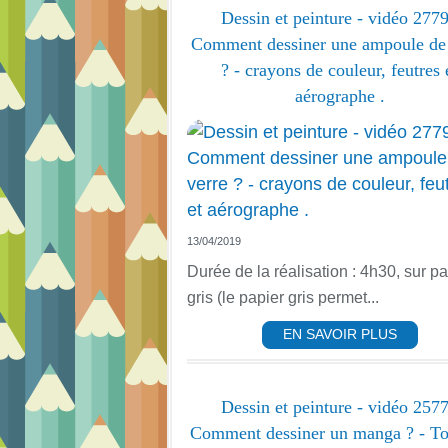
Dessin et peinture - vidéo 2779
Comment dessiner une ampoule de 
? - crayons de couleur, feutres 
aérographe .
13/04/2019
Durée de la réalisation : 4h30, sur pa
gris (le papier gris permet...
EN SAVOIR PLUS
Dessin et peinture - vidéo 2577
Comment dessiner un manga ? - To