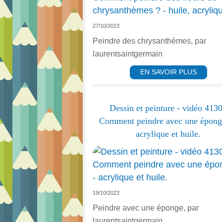
27/10/2023
Peindre des chrysanthèmes, par
laurentsaintgermain
EN SAVOIR PLUS
Dessin et peinture - vidéo 4130
Comment peindre avec une éponge
acrylique et huile.
19/10/2023
Peindre avec une éponge, par
laurentsaintgermain