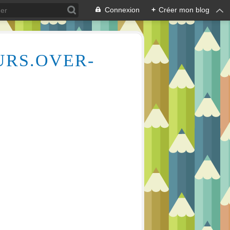
Connexion
+
Créer mon blog
URS.OVER-
Des milliers de vidéos pour vous aider à comprendre le dessin et la peinture (aquarelle, huile, acrylique), mais aussi l'écologie des cours d'eau, la lecture en écoutant de la musique relaxante