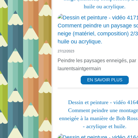
huile ou acrylique.
27/12/2023
Peindre les paysages enneigés, par
laurentsaintgermain
EN SAVOIR PLUS
Dessin et peinture - vidéo 4164
Comment peindre une montag
enneigée à la manière de Bob Ross
- acrylique et huile.