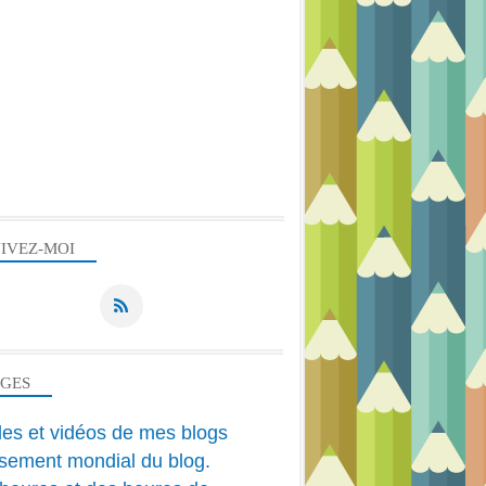
IVEZ-MOI
PEINTURE ACRYLIQUE
ACRYLIQUE
FLEURS
HUILE
AGES
cles et vidéos de mes blogs
sement mondial du blog.