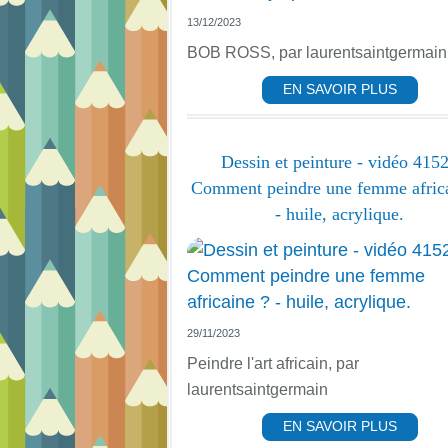
13/12/2023
BOB ROSS, par laurentsaintgermain
EN SAVOIR PLUS
Dessin et peinture - vidéo 4152
Comment peindre une femme africa
- huile, acrylique.
29/11/2023
Peindre l'art africain, par
laurentsaintgermain
EN SAVOIR PLUS