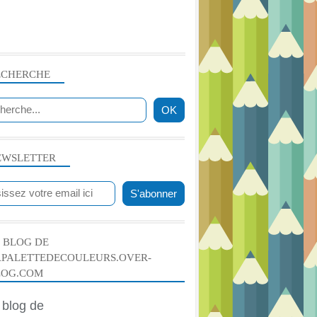
PEINTURE ACRYLIQUE
ACRYLIQUE
ECHERCHE
HUILE
PAYSAGE
EWSLETTER
 BLOG DE
APALETTEDECOULEURS.OVER-
LOG.COM