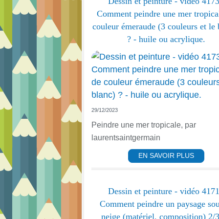
Dessin et peinture - vidéo 4173
Comment peindre une mer tropica
couleur émeraude (3 couleurs et le 
? - huile ou acrylique.
29/12/2023
Peindre une mer tropicale, par
laurentsaintgermain
EN SAVOIR PLUS
Dessin et peinture - vidéo 4171
Comment peindre un paysage sou
neige (matériel, composition) 2/3