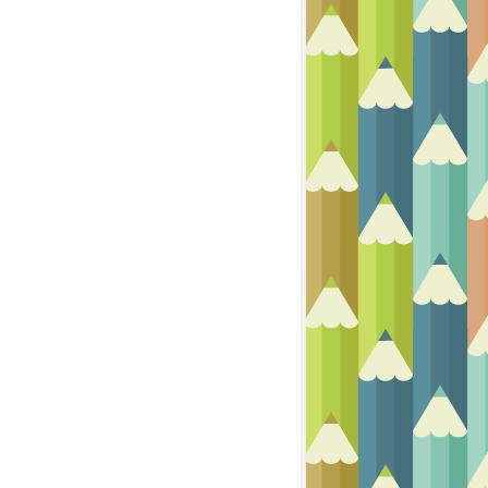
PEINTURE ACRYLIQUE
ACRYLIQUE
HUILE
PAYSAGE