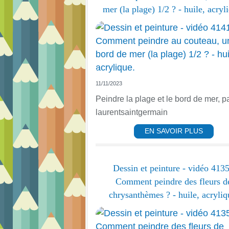
mer (la plage) 1/2 ? - huile, acryl
11/11/2023
Peindre la plage et le bord de mer, p
laurentsaintgermain
EN SAVOIR PLUS
Dessin et peinture - vidéo 4135
Comment peindre des fleurs d
chrysanthèmes ? - huile, acryliq