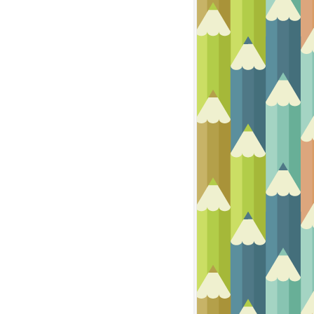
AQUARELLE
NATURE MORTE
PASTEL
PASTEL DESSIN ET FUSAIN
PASTEL ET FUSAIN