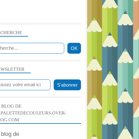
PEINTURE ACRYLIQUE
PASTEL ET FUSAIN
PASTEL DESSIN ET FUSAIN
ECHERCHE
PASTEL
EWSLETTER
 BLOG DE
APALETTEDECOULEURS.OVER-
LOG.COM
ANIMAUX