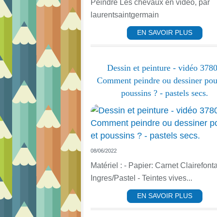
Peindre Les chevaux en vidéo, par
laurentsaintgermain
EN SAVOIR PLUS
Dessin et peinture - vidéo 3780
Comment peindre ou dessiner pou
poussins ? - pastels secs.
08/06/2022
Matériel : - Papier: Carnet Clairefont
Ingres/Pastel - Teintes vives...
EN SAVOIR PLUS