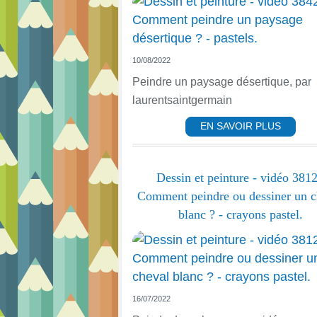
10/08/2022
Peindre un paysage désertique, par
laurentsaintgermain
EN SAVOIR PLUS
Dessin et peinture - vidéo 3812
Comment peindre ou dessiner un c
blanc ? - crayons pastel.
16/07/2022