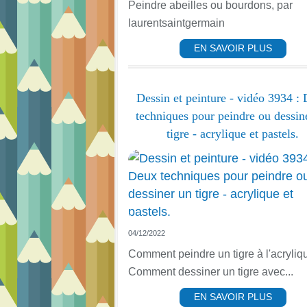
Peindre abeilles ou bourdons, par
laurentsaintgermain
EN SAVOIR PLUS
Dessin et peinture - vidéo 3934 :
techniques pour peindre ou dessin
tigre - acrylique et pastels.
04/12/2022
Comment peindre un tigre à l'acryliq
Comment dessiner un tigre avec...
EN SAVOIR PLUS