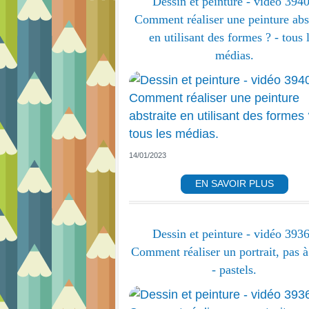
Dessin et peinture - vidéo 3940
Comment réaliser une peinture abst
en utilisant des formes ? - tous 
médias.
14/01/2023
EN SAVOIR PLUS
Dessin et peinture - vidéo 3936
Comment réaliser un portrait, pas à
- pastels.