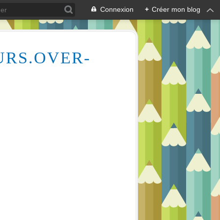
Connexion
+
Créer mon blog
URS.OVER-
Des milliers de vidéos pour vous aider à comprendre le dessin et la peinture (aquarelle, huile, acrylique), mais aussi l'écologie des cours d'eau, la lecture en écoutant de la musique relaxante