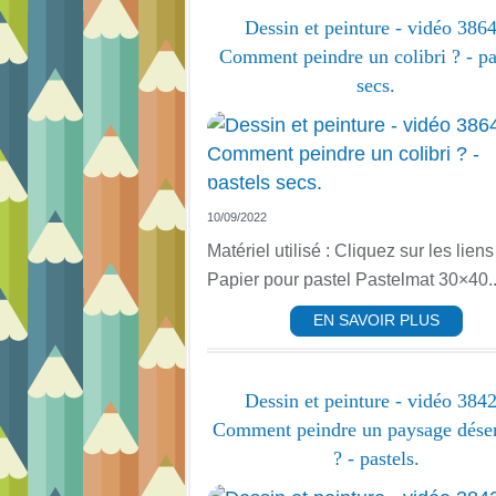
Dessin et peinture - vidéo 3864
Comment peindre un colibri ? - pa
secs.
10/09/2022
Matériel utilisé : Cliquez sur les liens
Papier pour pastel Pastelmat 30×40..
EN SAVOIR PLUS
Dessin et peinture - vidéo 3842
Comment peindre un paysage déser
? - pastels.