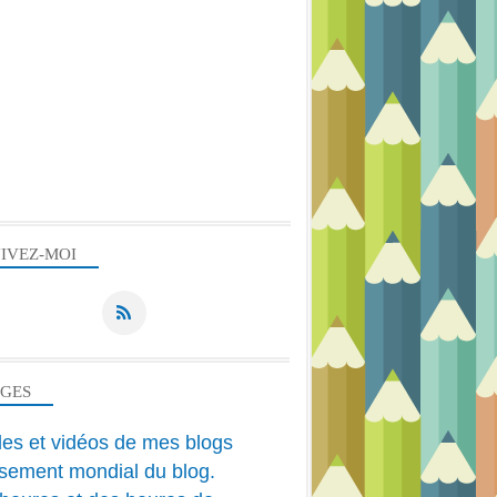
IVEZ-MOI
PASTEL
PASTEL DESSIN ET FUSAIN
PASTEL ET FUSAIN
AGES
PAYSAGE
cles et vidéos de mes blogs
sement mondial du blog.