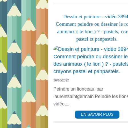
Dessin et peinture - vidéo 3894
Comment peindre ou dessiner le ro
animaux ( le lion ) ? - pastels, cr
pastel et panpastels.
26/10/2022
Peindre un lionceau, par
laurentsaintgermain Peindre les lion
vidéo,...
EN SAVOIR PLUS