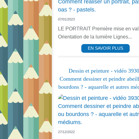
07/01/2023
LE PORTRAIT Première mise en vale
Orientation de la lumière Lignes...
EN SAVOIR PLUS
Dessin et peinture - vidéo 3930
Comment dessiner et peindre abeil
bourdons ? - aquarelle et autres mé
27/12/2022