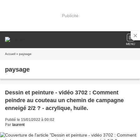
Publicité
MENU
Accueil
» paysage
paysage
Dessin et peinture - vidéo 3702 : Comment
peindre au couteau un chemin de campagne
enneigé 2/2 ? - acrylique, huile.
Publié le 15/01/2022 à 00:02
Par
laurent