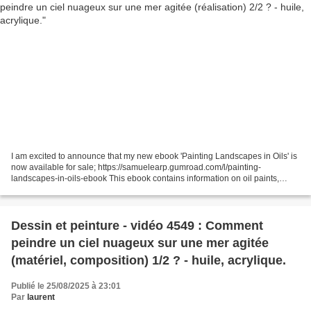
I am excited to announce that my new ebook 'Painting Landscapes in Oils' is
now available for sale; https://samuelearp.gumroad.com/l/painting-
landscapes-in-oils-ebook This ebook contains information on oil paints,
brushes, colours and values, composition,...
Dessin et peinture - vidéo 4549 : Comment
peindre un ciel nuageux sur une mer agitée
(matériel, composition) 1/2 ? - huile, acrylique.
Publié le 25/08/2025 à 23:01
Par
laurent