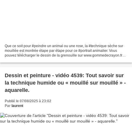
Que ce soit pour #peindre un animal ou une rose, la #technique séche sur
mouillée est montrée étape par étape pour ce #portrait animalier. Vous
pouvez télécharger le dessin de la grenouille sur www.gommedecrayon.fr
Dans le dessin, les parties grisées...
Dessin et peinture - vidéo 4539: Tout savoir sur
la technique humide ou « mouillé sur mouillé » -
aquarelle.
Publié le 07/08/2025 à 23:02
Par
laurent