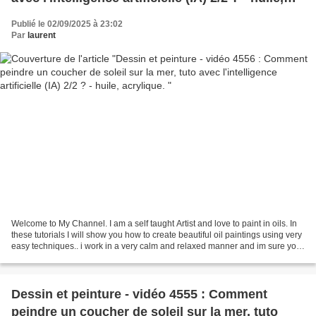
acrylique.
Publié le 02/09/2025 à 23:02
Par
laurent
Welcome to My Channel. I am a self taught Artist and love to paint in oils. In
these tutorials I will show you how to create beautiful oil paintings using very
easy techniques.. i work in a very calm and relaxed manner and im sure you
will enjoy creating...
Dessin et peinture - vidéo 4555 : Comment
peindre un coucher de soleil sur la mer, tuto