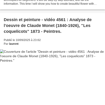
information. This time I will show you how to create beautiful flower with
drawing just circles.
Dessin et peinture - vidéo 4561 : Analyse de
l'oeuvre de Claude Monet (1840-1926), "Les
coquelicots" 1873 - Peintres.
Publié le 10/09/2025 à 23:02
Par
laurent