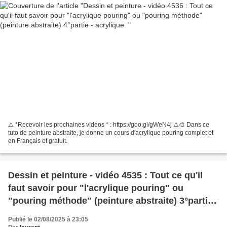
⚠️ *Recevoir les prochaines vidéos * : https://goo.gl/gWeN4j ⚠️🎨 Dans ce
tuto de peinture abstraite, je donne un cours d'acrylique pouring complet et
en Français et gratuit.
Dessin et peinture - vidéo 4535 : Tout ce qu'il
faut savoir pour "l'acrylique pouring" ou
"pouring méthode" (peinture abstraite) 3°partie -
acrylique.
Publié le 02/08/2025 à 23:05