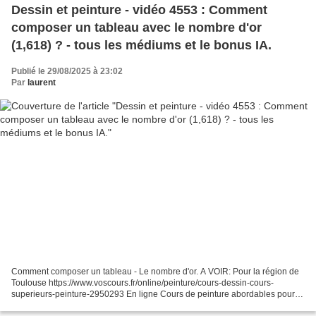
Dessin et peinture - vidéo 4553 : Comment
composer un tableau avec le nombre d'or
(1,618) ? - tous les médiums et le bonus IA.
Publié le 29/08/2025 à 23:02
Par
laurent
Comment composer un tableau - Le nombre d'or. A VOIR: Pour la région de
Toulouse https://www.voscours.fr/online/peinture/cours-dessin-cours-
superieurs-peinture-2950293 En ligne Cours de peinture abordables pour
novice/amateur/pro https://www.patreon.com/DessinEtPeinture...