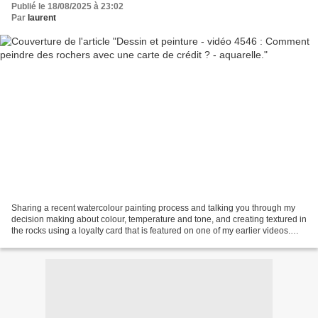
Publié le 18/08/2025 à 23:02
Par
laurent
Sharing a recent watercolour painting process and talking you through my
decision making about colour, temperature and tone, and creating textured in
the rocks using a loyalty card that is featured on one of my earlier videos.
This painting will be shared...