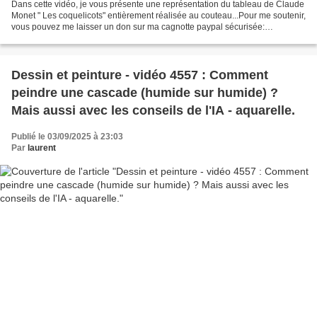
Dans cette vidéo, je vous présente une représentation du tableau de Claude
Monet " Les coquelicots" entièrement réalisée au couteau...Pour me soutenir,
vous pouvez me laisser un don sur ma cagnotte paypal sécurisée:
https://paypal.me/pools/c/8pCb2xyYu2...
Dessin et peinture - vidéo 4557 : Comment
peindre une cascade (humide sur humide) ?
Mais aussi avec les conseils de l'IA - aquarelle.
Publié le 03/09/2025 à 23:03
Par
laurent