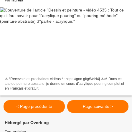
Par
laurent
⚠️ *Recevoir les prochaines vidéos * : https://goo.gl/gWeN4j ⚠️🎨 Dans ce
tuto de peinture abstraite, je donne un cours d'acrylique pouring complet et
en Français et gratuit.
< Page précédente
Page suivante >
Hébergé par Overblog
Top articles