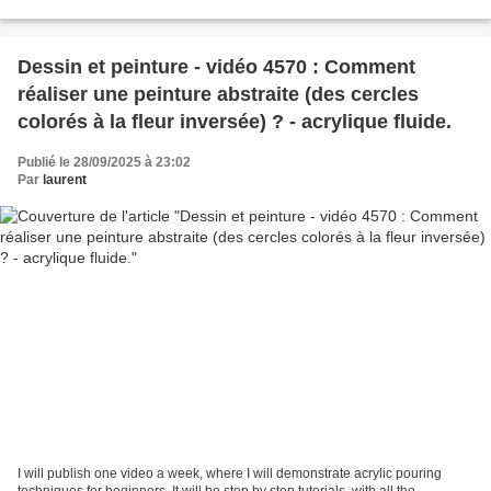
s'en servir et l'entretenir...
Dessin et peinture - vidéo 4570 : Comment
réaliser une peinture abstraite (des cercles
colorés à la fleur inversée) ? - acrylique fluide.
Publié le 28/09/2025 à 23:02
Par
laurent
I will publish one video a week, where I will demonstrate acrylic pouring
techniques for beginners. It will be step by step tutorials, with all the