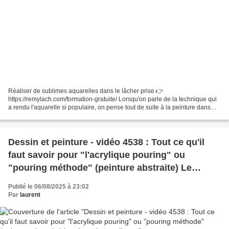
Réaliser de sublimes aquarelles dans le lâcher prise 👉
https://remylach.com/formation-gratuite/ Lorsqu'on parle de la technique qui
a rendu l'aquarelle si populaire, on pense tout de suite à la peinture dans
l'humide. Voici, démonstration à l'appui, les...
Dessin et peinture - vidéo 4538 : Tout ce qu'il
faut savoir pour "l'acrylique pouring" ou
"pouring méthode" (peinture abstraite) Le
résumé - acrylique.
Publié le 06/08/2025 à 23:02
Par
laurent