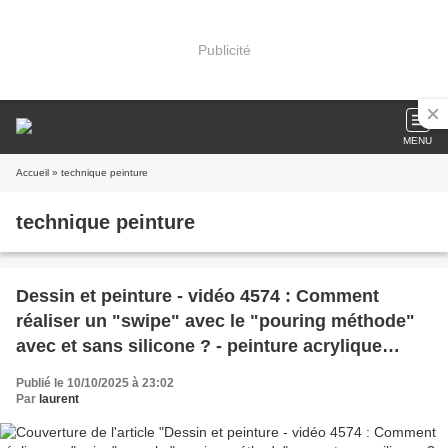
Publicité
MENU
Accueil
» technique peinture
technique peinture
Dessin et peinture - vidéo 4574 : Comment
réaliser un "swipe" avec le "pouring méthode"
avec et sans silicone ? - peinture acrylique
fluide.
Publié le 10/10/2025 à 23:02
Par
laurent