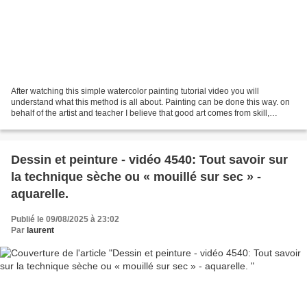
After watching this simple watercolor painting tutorial video you will
understand what this method is all about. Painting can be done this way. on
behalf of the artist and teacher I believe that good art comes from skill,
determination and love. Of course...
Dessin et peinture - vidéo 4540: Tout savoir sur
la technique sèche ou « mouillé sur sec » -
aquarelle.
Publié le 09/08/2025 à 23:02
Par
laurent