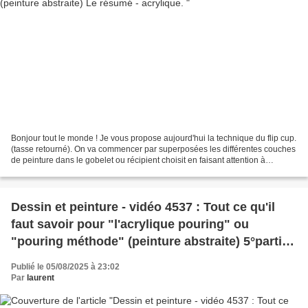
Bonjour tout le monde ! Je vous propose aujourd'hui la technique du flip cup.
(tasse retourné). On va commencer par superposées les différentes couches
de peinture dans le gobelet ou récipient choisit en faisant attention à
intercaler couleur opaque et...
Dessin et peinture - vidéo 4537 : Tout ce qu'il
faut savoir pour "l'acrylique pouring" ou
"pouring méthode" (peinture abstraite) 5°partie -
acrylique.
Publié le 05/08/2025 à 23:02
Par
laurent