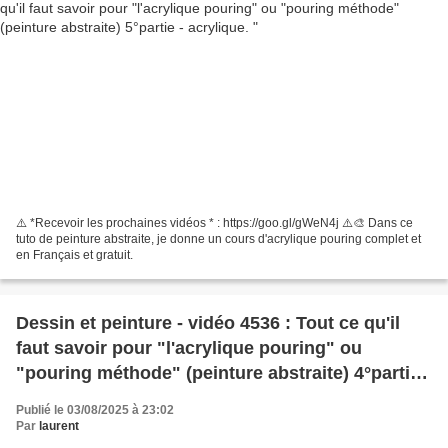
⚠️ *Recevoir les prochaines vidéos * : https://goo.gl/gWeN4j ⚠️🎨 Dans ce
tuto de peinture abstraite, je donne un cours d'acrylique pouring complet et
en Français et gratuit.
Dessin et peinture - vidéo 4536 : Tout ce qu'il
faut savoir pour "l'acrylique pouring" ou
"pouring méthode" (peinture abstraite) 4°partie -
acrylique.
Publié le 03/08/2025 à 23:02
Par
laurent