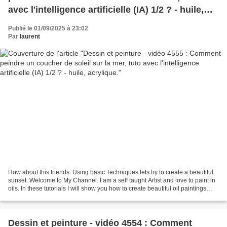
avec l'intelligence artificielle (IA) 1/2 ? - huile,
acrylique.
Publié le 01/09/2025 à 23:02
Par
laurent
How about this friends. Using basic Techniques lets try to create a beautiful
sunset. Welcome to My Channel. I am a self taught Artist and love to paint in
oils. In these tutorials I will show you how to create beautiful oil paintings
using very easy...
Dessin et peinture - vidéo 4554 : Comment